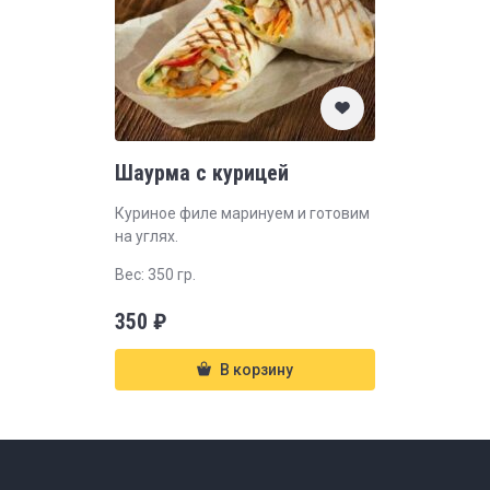
Шаурма с курицей
Куриное филе маринуем и готовим
на углях.
Вес: 350 гр.
350
₽
В корзину