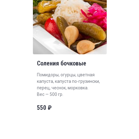
Соления бочковые
Помидоры, огурцы, цветная
капуста, капуста по-грузински,
перец, чеснок, морковка.
Вес — 500 гр.
550
₽