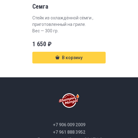
Семга
Стейк из охлаждённой сёмги ,
приготовленный на гриле.
Вес — 300 гр.
1 650
₽
В корзину
+7 906 009 2009
+7 961 888 3952