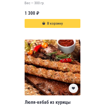
Вес — 300 гр.
1 300
₽
В корзину
Люля-кебаб из курицы