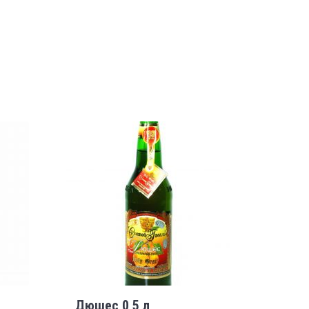
Дюшес 0,5 л