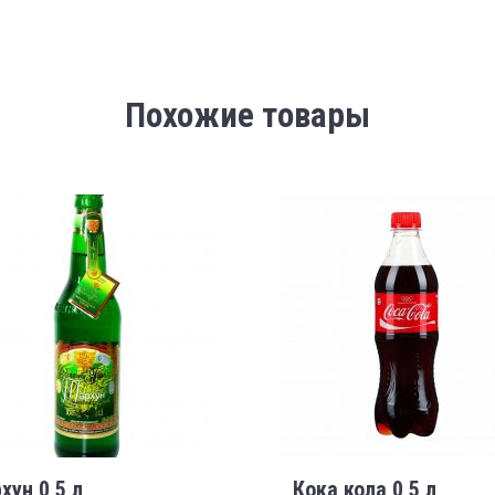
Похожие товары
хун 0,5 л
Кока кола 0,5 л