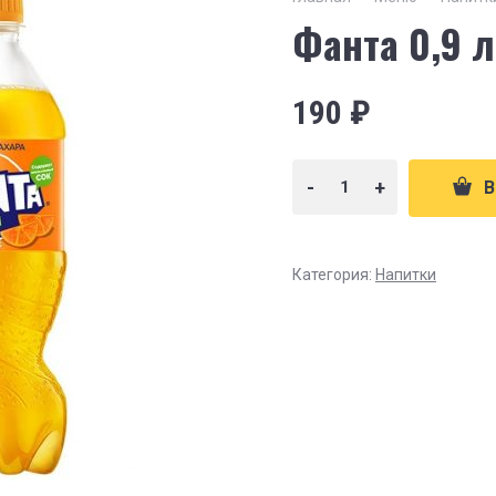
Фанта 0,9 л
190
₽
-
+
В
Категория:
Напитки